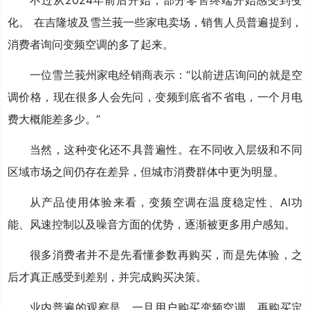
化。 在吉隆坡及雪兰莪一些家电卖场，销售人员普遍提到，
消费者询问变频空调的多了起来。
一位雪兰莪州家电经销商表示：“以前进店询问的就是空
调价格，现在很多人会先问，变频到底省不省电，一个月电
费大概能差多少。”
当然，这种变化还不具普遍性。在不同收入层级和不同
区域市场之间仍存在差异，但城市消费群体中更为明显。
从产品使用体验来看，变频空调在温度稳定性、AI功
能、风速控制以及噪音方面的优势，逐渐被更多用户感知。
很多消费者并不是先看懂参数再购买，而是先体验，之
后才真正感受到差别，并完成购买决策。
业内普遍的观察是，一旦用户购买变频空调，再购买定