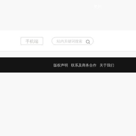
关闭
手机端
站内关键词搜索
版权声明
联系及商务合作
关于我们