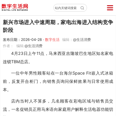
X
站内关键词搜索
新兴市场进入中速周期，家电出海进入结构竞争
阶段
发布日期：2026-04-28
·
数字生活
编辑：
@生活消费
作者：
编辑:
@生活消费
4月23日上午11点，马来西亚吉隆坡巴生地区知名家电
连锁TBM总店。
一位中年男性顾客站在一台海尔Space Fit嵌入式冰箱
前，反复开合柜门，向销售员询问保鲜效果与日常使用成
本。
店内当时人不算多，几名顾客在彩电区域与销售员交
流，一名促销员正用马来语向家庭用户解释生活电器功能切