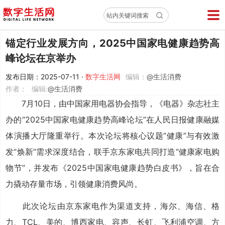
X
站内关键词搜索
锚定行业发展方向，2025中国家电健康趋势高
峰论坛在京举办
发布日期：2025-07-11
·
数字生活网
编辑：
@生活消费
作者：
编辑:
@生活消费
7月10日，由中国家用电器协会指导，《电器》杂志社主
办的“2025中国家电健康趋势高峰论坛”在人民日报健康融媒
体演播大厅隆重举行。本次论坛将核心议题“健康”与有效激
发“焕新”需求深度结合，联手京东家电共同打造“健康家电购
物节”，并发布《2025中国家电健康趋势白皮书》，旨在合
力撬动存量市场，引领健康消费风尚。
此次论坛由京东家电作为渠道支持，海尔、海信、格
力、TCL、美的、博西家电、容声、长虹、飞利浦空调、方