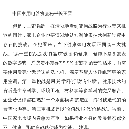
中国家用电器协会秘书长王雷
但是，王雷强调，在清晰地看到健康战略为行业带来机
遇的同时，家电企业也要清晰地认知到健康技术创新过程中
存在的挑战。在她看来，当下健康家电发展正面临三大挑
战。“第一重挑战是以‘真需求’破除‘伪健康’。健康不是参数表
的数字游戏。消费者不需要’99.9%除菌率‘的营销话术，而需
要使用后完全无异味的洗地机、深度匹配人体睡眠环境的家
用空调。第二重挑战是用‘跨学科’打破‘专业墙’。健康技术的
背后是生命科学、环境工程、材料学等多学科的交叉融合。
企业若仅停留在‘增加一个杀菌模块’的层面，终将被迭代的消
费需求抛弃。第三重挑战是以‘价值战’取代‘价格战’。当前，
中国家电市场内卷愈发严重，如果行业本身的发展状态都谈
不上健康，那健康战略便成为空谈。”她说。