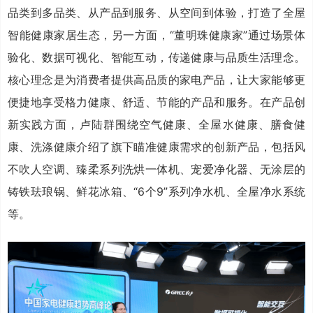
品类到多品类、从产品到服务、从空间到体验，打造了全屋
智能健康家居生态，另一方面，“董明珠健康家”通过场景体
验化、数据可视化、智能互动，传递健康与品质生活理念。
核心理念是为消费者提供高品质的家电产品，让大家能够更
便捷地享受格力健康、舒适、节能的产品和服务。在产品创
新实践方面，卢陆群围绕空气健康、全屋水健康、膳食健
康、洗涤健康介绍了旗下瞄准健康需求的创新产品，包括风
不吹人空调、臻柔系列洗烘一体机、宠爱净化器、无涂层的
铸铁珐琅锅、鲜花冰箱、“6个9”系列净水机、全屋净水系统
等。