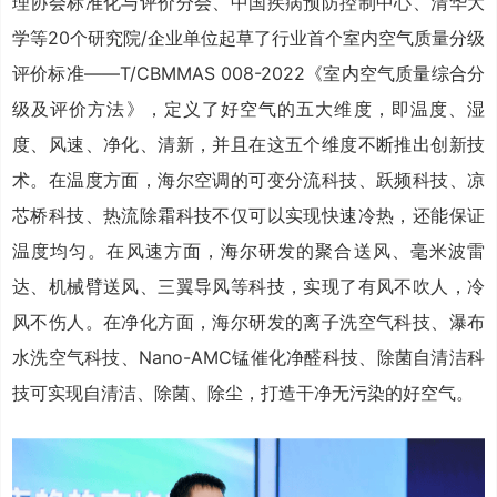
理协会标准化与评价分会、中国疾病预防控制中心、清华大
学等20个研究院/企业单位起草了行业首个室内空气质量分级
评价标准——T/CBMMAS 008-2022《室内空气质量综合分
级及评价方法》，定义了好空气的五大维度，即温度、湿
度、风速、净化、清新，并且在这五个维度不断推出创新技
术。在温度方面，海尔空调的可变分流科技、跃频科技、凉
芯桥科技、热流除霜科技不仅可以实现快速冷热，还能保证
温度均匀。在风速方面，海尔研发的聚合送风、毫米波雷
达、机械臂送风、三翼导风等科技，实现了有风不吹人，冷
风不伤人。在净化方面，海尔研发的离子洗空气科技、瀑布
水洗空气科技、Nano-AMC锰催化净醛科技、除菌自清洁科
技可实现自清洁、除菌、除尘，打造干净无污染的好空气。