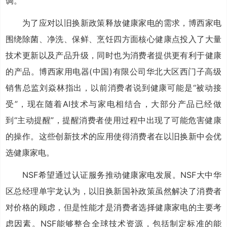
调。
为了应对以旧换新政策释放健康家电的需求，博西家电
围绕除菌、净洗、保鲜、烹饪四方面核心健康点投入了大量
技术更新以及产品升级，同时也为消费者提供更有利于健康
的产品。博西家用电器(中国)有限公司华北大区西门子高级
销售总监刘焱林指出，以前消费者说到健康可能是“被动接
受”，现在随着AI技术与家电相结合，大部分产品已经做
到“主动提醒”，提醒消费者使用过程中出现了可能危害健康
的操作。这些创新技术的应用使得消费者在以旧换新中会优
选健康家电。
NSF希望通过认证服务推动健康家电发展。NSF大中华
区总经理单宇龙认为，以旧换新国补政策虽然解决了消费者
对价格的顾虑，但是性能才是消费者选择健康家电的主要考
虑因素。NSF能够整合全球技术资源，包括制定标准的能