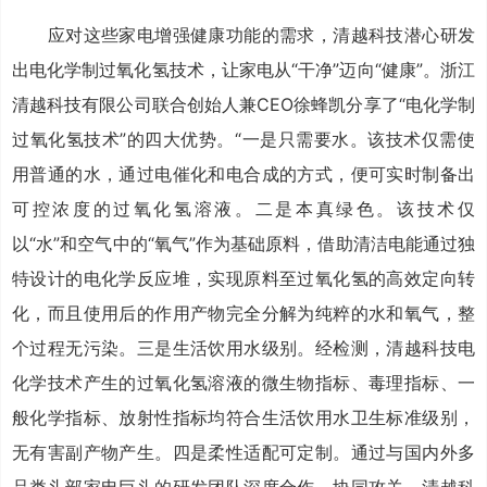
应对这些家电增强健康功能的需求，清越科技潜心研发
出电化学制过氧化氢技术，让家电从“干净”迈向“健康”。浙江
清越科技有限公司联合创始人兼CEO徐蜂凯分享了“电化学制
过氧化氢技术”的四大优势。“一是只需要水。该技术仅需使
用普通的水，通过电催化和电合成的方式，便可实时制备出
可控浓度的过氧化氢溶液。二是本真绿色。该技术仅
以“水”和空气中的“氧气”作为基础原料，借助清洁电能通过独
特设计的电化学反应堆，实现原料至过氧化氢的高效定向转
化，而且使用后的作用产物完全分解为纯粹的水和氧气，整
个过程无污染。三是生活饮用水级别。经检测，清越科技电
化学技术产生的过氧化氢溶液的微生物指标、毒理指标、一
般化学指标、放射性指标均符合生活饮用水卫生标准级别，
无有害副产物产生。四是柔性适配可定制。通过与国内外多
品类头部家电巨头的研发团队深度合作、协同攻关，清越科