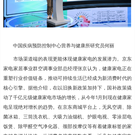
中国疾病预防控制中心营养与健康所研究员何丽
市场渠道端的表现更能体现健康家电的发展潜力。京东
家电家居事业群空调事业部总经理张京认为，健康家电正在
重塑行业价值链条，推动可持续生活已经成为新消费时代的
核心引擎。据他介绍，在以旧换新政策加持下，国补政策撬
动了千亿元级健康家电市场的增长，从今年1月到现在健康家
电呈现绝对增长的趋势。在京东商城平台上，无风空调、除
菌冰箱、三筒洗衣机、大吸力油烟机、护眼电视、零涂层电
饭煲、除甲醛空气净化器、颈部按摩仪等有着健康标签的家