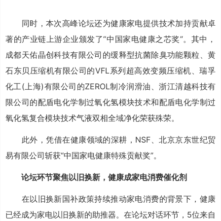
同时，本次高峰论坛还为健康家电提供技术加持贡献卓
著的产业链上游企业颁发了“中国家电健康之芯奖”。其中，
成都天佑晶创科技有限公司的缓释型抗菌除臭功能颗粒、黄
石东贝压缩机有限公司的VFL系列超高效变频压缩机、瑞孚
化工(上海)有限公司的ZEROL制冷润滑油、浙江清越科技有
限公司的配盾电化学制过氧化氢模块技术和配盾电化学制过
氧化氢复合模块技术气液双相全域净化荣获殊荣。
此外，凭借在健康领域的深耕，NSF、北京京东世纪贸
易有限公司斩获“中国家电健康特殊贡献奖”。
论坛环节聚焦以旧换新，健康成家电消费催化剂
在以旧换新国补政策持续推动家电消费的背景下，健康
已经成为家电以旧换新的助推器。在论坛对话环节，5位来自