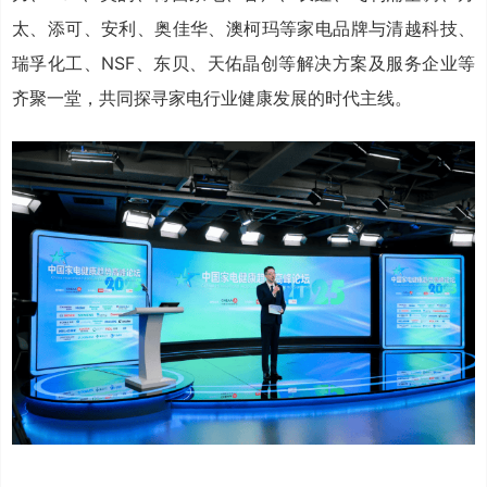
太、添可、安利、奥佳华、澳柯玛等家电品牌与清越科技、
瑞孚化工、NSF、东贝、天佑晶创等解决方案及服务企业等
齐聚一堂，共同探寻家电行业健康发展的时代主线。