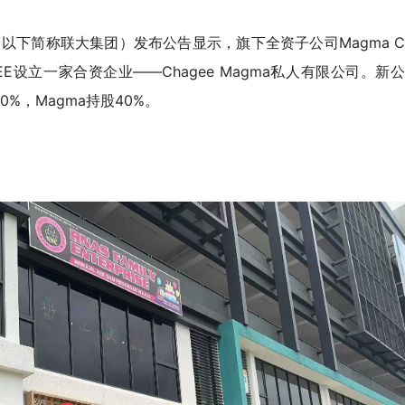
（以下简称联大集团）
发布
公
告
显示
，旗下全资子公司Magma 
CHAGEE设立一家合资企业——Chagee Magma私人有限公司。新公
0%，Magma持股40%。