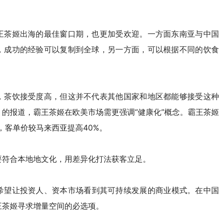
。
王茶姬出海的最佳窗口期，也更加受欢迎。一方面东南亚与中国
，成功的经验可以复制到全球，另一方面，可以根据不同的饮食
，茶饮接受度高，但这并不代表其他国家和地区都能够接受这种
》
的报道，
霸王茶姬
在
欧美市场需更强调“健康化”概念。霸王茶姬
，客单价较马来西亚提高40%。
要符合本地地文化，用差异化打法获客立足。
希望让投资人、资本市场看到其可持续发展的商业模式。在中
王茶姬
寻求增量空间的必选项。