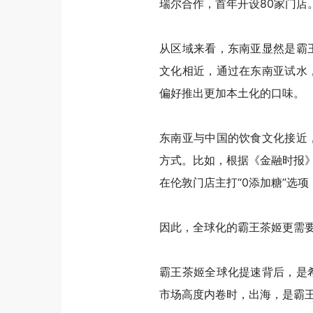
瑞尔合作，首年开设80家门店
从区域来看，东南亚显然是霸
文化相近，通过在东南亚试水
偏好推出更加本土化的口味。
东南亚与中国的饮食文化接近
方式。比如，根据
《金融时报
在伦敦门店主打“0添加糖”选项
因此，全球化的霸王茶姬
更需
霸王茶姬
全球化提速背后，是
市场高度内卷时，出海，是
霸