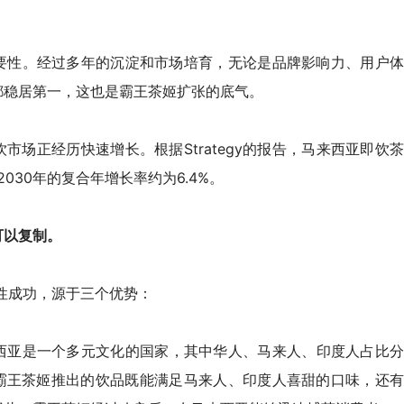
要性。经过多年的沉淀和市场培育，无论是品牌影响力、用户体
都稳居第一，这也是霸王茶姬扩张的底气。
市场正经历快速增长。根据Strategy的报告，马来西亚即饮茶
2030年的复合年增长率约为6.4%。
可以复制。
性成功，源于三个优势：
西亚是一个多元文化的国家，其中
华人、马来人、印度人占比
霸王茶姬
推出的饮品既能满足马来人、印度人喜甜的口味，还