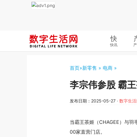
快
快讯
产
首页
»
新零售 »
电商 »
李宗伟参股 霸
发布日期：2025-05-27
·
数字生活
当霸王茶姬（
CHAGEE
）与羽
00家直营门店。