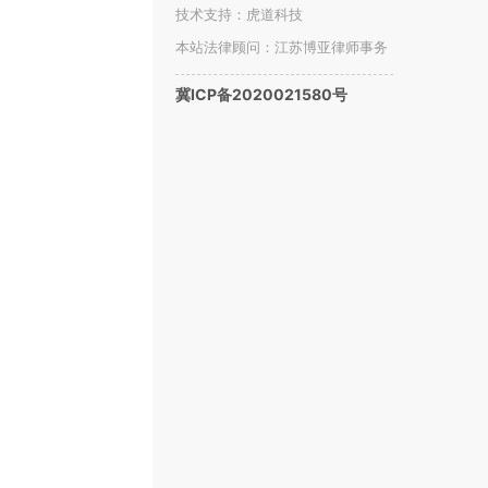
智能
技术支持：虎道科技
、
本站法律顾问：江苏博亚律师事务
所赵娴
冀ICP备2020021580号