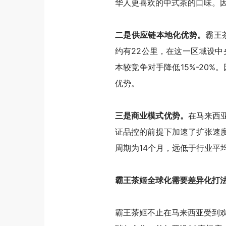
华人更喜欢的中式茶的口味。
二是供应链本地化优势。
霸王
约有22公里，在这一区域设中
本较竞争对手降低15%-20%。
优势。
三是商业模式优势。
在马来西
证品控的前提下加速了扩张速
周期为14个月，远低于行业平均
霸王茶姬全球化需要差异化打
霸王茶姬不止在马来西亚受到