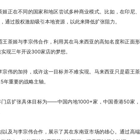
茶姬
正在不同的国家和地区尝试多种商业模式。比如，
在印尼
”，通过股权激励吸引本地资源，
以此来降低
扩张阻力
。
霸王茶姬与李宗伟合作，利用其在马来西亚的高知名度和正面形
实现三年开设300家店的梦想。
李宗伟的加持，或许这一目标并不难实现。马来西亚只是霸王茶
25年重要的战略主轴。
年门店扩张具体目标为——中国内地1000+家，中国香港50家，
。
划以及与李宗伟合作，展示了其在东南亚市场的雄心。通过高端