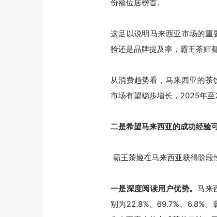
份额位居榜首。
这足以说明马来西亚市场的重
验还是品牌提及率，霸王茶姬
从消费趋势看，马来西亚的茶饮
市场有望稳步增长，2025年至
二是希望马来西亚的成功经验
霸王茶姬
在马来西亚获得阶段
一是深度阅读用户优势。
马来
别为22.8%、69.7%、6.8%
。